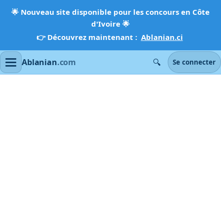
🌟
Nouveau site disponible pour les concours en Côte
d'Ivoire
🌟
👉 Découvrez maintenant :
Ablanian.ci
🔍
Ablanian
.com
Se connecter