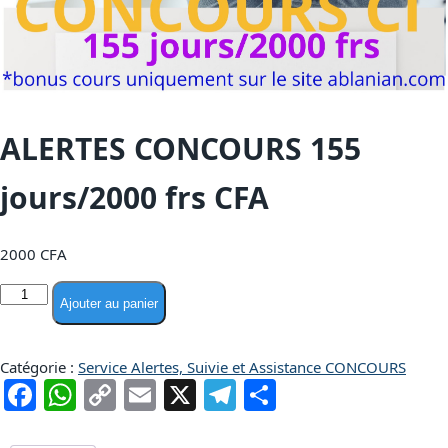
ALERTES CONCOURS 155
jours/2000 frs CFA
2000
CFA
Ajouter au panier
Catégorie :
Service Alertes, Suivie et Assistance CONCOURS
Facebook
WhatsApp
Copy
Email
X
Telegram
Partager
Link