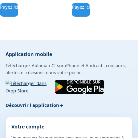
Payez ici
Payez ici
Application mobile
Téléchargez Ablanian CI sur iPhone et Android : concours,
alertes et révisions dans votre poche.
Découvrir l'application
Votre compte
Vous pouvez fermer votre session ou vous connecter à