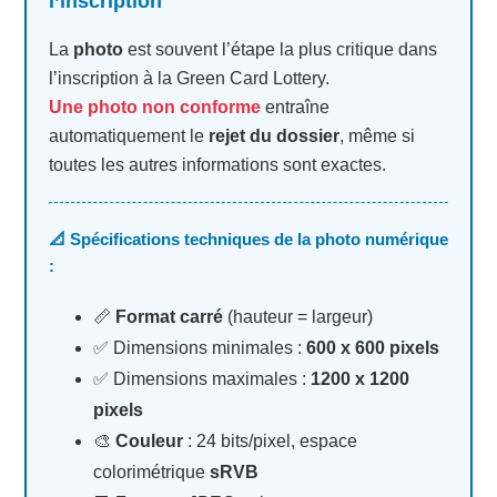
l’inscription
La
photo
est souvent l’étape la plus critique dans
l’inscription à la Green Card Lottery.
Une photo non conforme
entraîne
automatiquement le
rejet du dossier
, même si
toutes les autres informations sont exactes.
📐 Spécifications techniques de la photo numérique
:
📏
Format carré
(hauteur = largeur)
✅ Dimensions minimales :
600 x 600 pixels
✅ Dimensions maximales :
1200 x 1200
pixels
🎨
Couleur
: 24 bits/pixel, espace
colorimétrique
sRVB