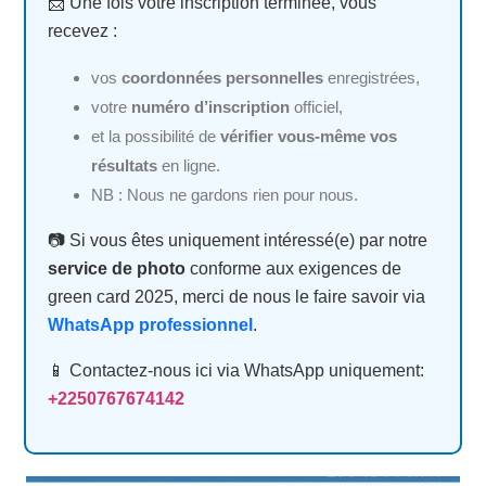
📩 Une fois votre inscription terminée, vous
recevez :
vos
coordonnées personnelles
enregistrées,
votre
numéro d’inscription
officiel,
et la possibilité de
vérifier vous-même vos
résultats
en ligne.
NB : Nous ne gardons rien pour nous.
📷 Si vous êtes uniquement intéressé(e) par notre
service de photo
conforme aux exigences de
green card 2025, merci de nous le faire savoir via
WhatsApp professionnel
.
📱 Contactez-nous ici via WhatsApp uniquement:
+2250767674142