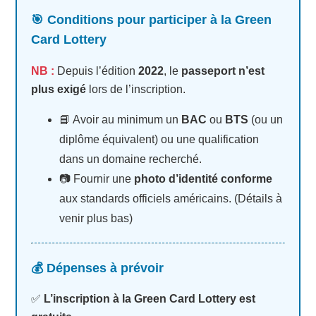
🎯 Conditions pour participer à la Green
Card Lottery
NB :
Depuis l’édition
2022
, le
passeport n’est
plus exigé
lors de l’inscription.
📘 Avoir au minimum un
BAC
ou
BTS
(ou un
diplôme équivalent) ou une qualification
dans un domaine recherché.
📷 Fournir une
photo d’identité conforme
aux standards officiels américains. (Détails à
venir plus bas)
💰 Dépenses à prévoir
✅
L’inscription à la Green Card Lottery est