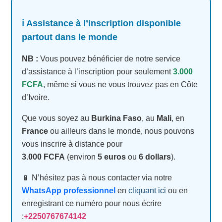
ℹ️ Assistance à l’inscription disponible
partout dans le monde
NB :
Vous pouvez bénéficier de notre service
d’assistance à l’inscription pour seulement
3.000
FCFA
, même si vous ne vous trouvez pas en Côte
d’Ivoire.
Que vous soyez au
Burkina Faso
, au
Mali
, en
France
ou ailleurs dans le monde, nous pouvons
vous inscrire à distance pour
3.000 FCFA
(environ
5 euros
ou
6 dollars
).
📱 N’hésitez pas à nous contacter via notre
WhatsApp professionnel
en
cliquant ici
ou en
enregistrant ce numéro pour nous écrire
:
+2250767674142