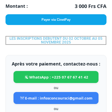
3 000 Frs CFA
Montant :
Payer via CinetPay
LES INSCRIPTIONS DEBUTENT DU 02 OCTOBRE AU 05
NOVEMBRE 2025
Après votre paiement, contactez-nous :
WhatsApp : +225 07 67 67 41 42
ou
E-mail : infosconcoursci@gmail.com
ou