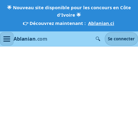
🌟
Nouveau site disponible pour les concours en Côte
d'Ivoire
🌟
👉 Découvrez maintenant :
Ablanian.ci
🔍
Ablanian
.com
Se connecter