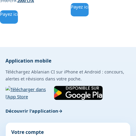
3100
CFA
2000
CFA
Payez ici
Payez ici
Application mobile
Téléchargez Ablanian CI sur iPhone et Android : concours,
alertes et révisions dans votre poche.
Découvrir l'application
Votre compte