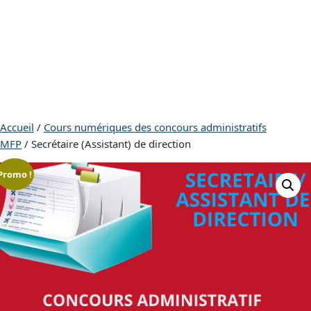
Accueil
/
Cours numériques des concours administratifs
MFP
/ Secrétaire (Assistant) de direction
Promo !