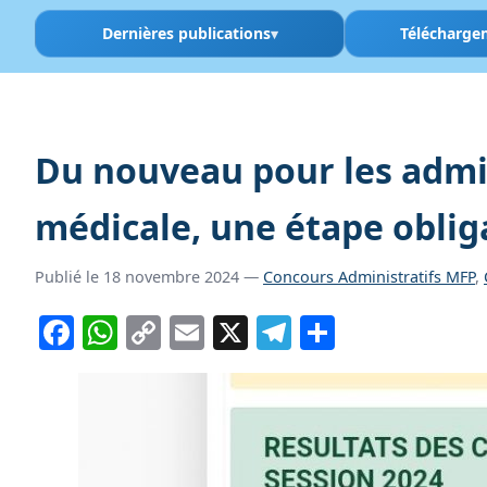
Dernières publications
Télécharge
Du nouveau pour les admis 
médicale, une étape oblig
Publié le 18 novembre 2024 —
Concours Administratifs MFP
,
Facebook
WhatsApp
Copy
Email
X
Telegram
Partager
Link