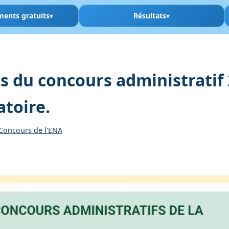
ments gratuits
Résultats
du concours administratif 20
atoire.
Concours de l'ENA