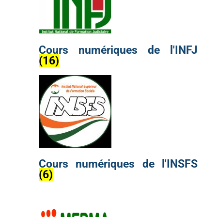
Cours numériques de l'INFJ
(16)
Cours numériques de l'INSFS
(6)