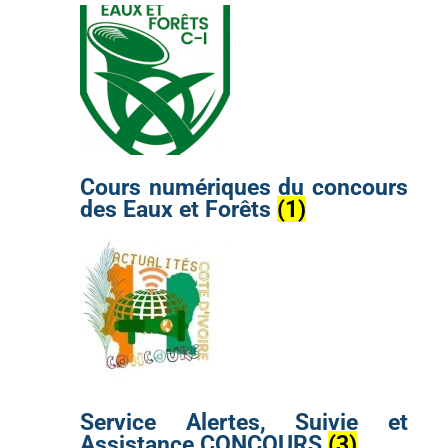
Cours numériques du concours
des Eaux et Forêts
(1)
Service Alertes, Suivie et
Assistance CONCOURS
(3)