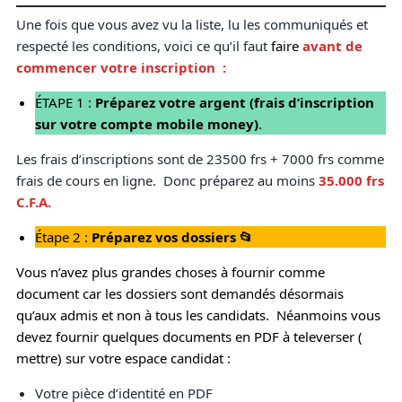
Une fois que vous avez vu la liste, lu les communiqués et
respecté les conditions, voici ce qu’il faut
faire
avant de
commencer votre inscription :
ÉTAPE 1 :
Préparez votre argent (frais d’inscription
sur votre compte mobile money)
.
Les frais d’inscriptions sont de 23500 frs + 7000 frs comme
frais de cours en ligne. Donc préparez au moins
35.000 frs
C.F.A.
Étape 2 :
Préparez vos dossiers 📂
Vous n’avez plus grandes choses à fournir comme
document car les dossiers sont demandés désormais
qu’aux admis et non à tous les candidats. Néanmoins vous
devez fournir quelques documents en PDF à televerser (
mettre) sur votre espace candidat :
Votre pièce d’identité en PDF