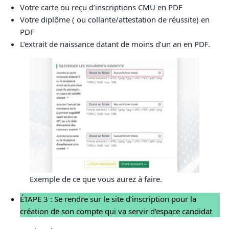
Votre carte ou reçu d’inscriptions CMU en PDF
Votre diplôme ( ou collante/attestation de réussite) en
PDF
L’extrait de naissance datant de moins d’un an en PDF.
Exemple de ce que vous aurez à faire.
ÉTAPE 3 : Se rendre sur le site d’inscription pour la
création de son compte qui va servir d’espace candidat