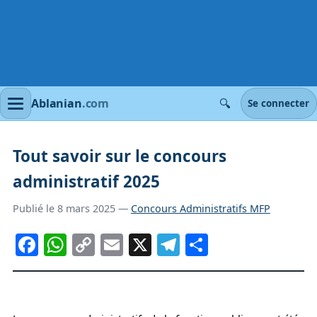
🔍
Ablanian
.com
Se connecter
Tout savoir sur le concours
administratif 2025
Publié le 8 mars 2025 —
Concours Administratifs MFP
Facebook
WhatsApp
Copy
Email
X
Telegram
Partager
Link