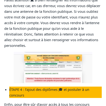
Faites attention ⚠️ à bien renseigner les informations que
vous écrivez car, en cas d’erreur, vous devrez vous déplacer
dans une antenne de la fonction publique. Si vous oubliez
votre mot de passe ou votre identifiant, vous n’aurez plus
accès à votre compte. Vous devrez vous rendre à l’antenne
de la fonction publique pour qu’on vous aide à le
réinitialiser. Donc, faites attention à retenir ce que vous
allez choisir et surtout à bien renseigner vos informations
personnelles.
ÉTAPE 4 : l’ajout des diplômes 🎓 et postuler à un
concours
Enfin, pour être sûr d’avoir accès à tous les concours