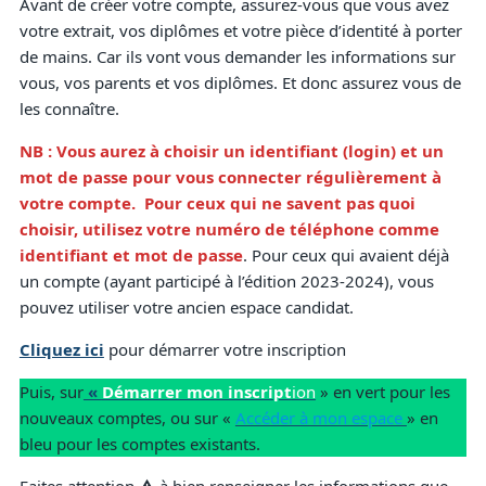
Avant de créer votre compte, assurez-vous que vous avez
votre extrait, vos diplômes et votre pièce d’identité à porter
de mains. Car ils vont vous demander les informations sur
vous, vos parents et vos diplômes. Et donc assurez vous de
les connaître.
NB : Vous aurez à choisir un identifiant (login) et un
mot de passe pour vous connecter régulièrement à
votre compte. Pour ceux qui ne savent pas quoi
choisir, utilisez votre numéro de téléphone comme
identifiant et mot de passe
. Pour ceux qui avaient déjà
un compte (ayant participé à l’édition 2023-2024), vous
pouvez utiliser votre ancien espace candidat.
Cliquez ici
pour démarrer votre inscription
Puis, sur
«
Démarrer mon inscript
ion
» en vert pour les
nouveaux comptes, ou sur «
Accéder à mon espace
» en
bleu pour les comptes existants.