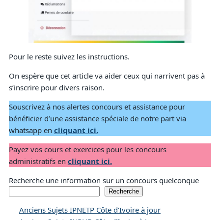
Pour le reste suivez les instructions.
On espère que cet article va aider ceux qui narrivent pas à
s’inscrire pour divers raison.
Souscrivez à nos alertes concours et assistance pour
bénéficier d’une assistance spéciale de notre part via
whatsapp en
cliquant ici.
Payez vos cours et exercices pour les concours
administratifs en
cliquant ici.
Recherche une information sur un concours quelconque
Recherche
Anciens Sujets IPNETP Côte d’Ivoire à jour