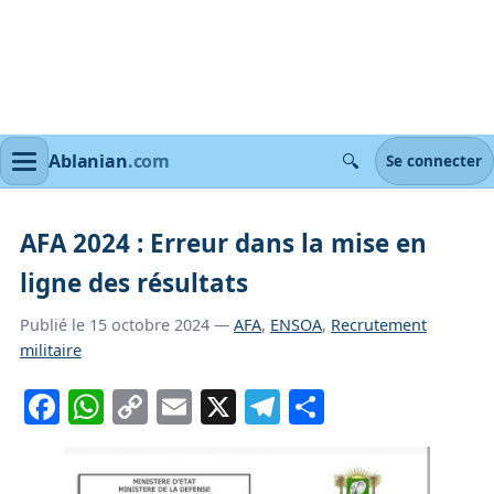
🔍
Ablanian
.com
Se connecter
AFA 2024 : Erreur dans la mise en
ligne des résultats
Publié le 15 octobre 2024 —
AFA
,
ENSOA
,
Recrutement
militaire
Facebook
WhatsApp
Copy
Email
X
Telegram
Partager
Link