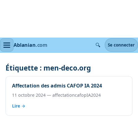
🔍
Ablanian
.com
Se connecter
Étiquette :
men-deco.org
Affectation des admis CAFOP IA 2024
11 octobre 2024 — affectationcafopIA2024
Lire →