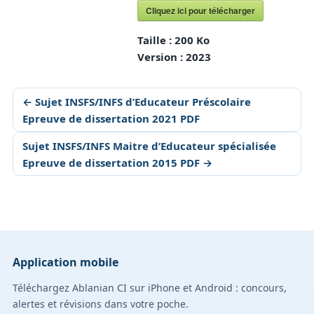
Cliquez ici pour télécharger
Taille :
200 Ko
Version :
2023
← Sujet INSFS/INFS d’Educateur Préscolaire
Epreuve de dissertation 2021 PDF
Sujet INSFS/INFS Maitre d’Educateur spécialisée
Epreuve de dissertation 2015 PDF →
Application mobile
Téléchargez Ablanian CI sur iPhone et Android : concours,
alertes et révisions dans votre poche.