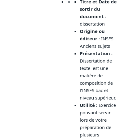
Titre et Date de
sortir du
document :
dissertation
Origine ou
éditeur :
INSFS
Anciens sujets
Présentation
:
Dissertation de
texte est une
matière de
composition de
l’INSFS bac et
niveau supérieur.
Utilité :
Exercice
pouvant servir
lors de votre
préparation de
plusieurs