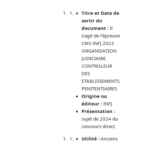
Titre et Date de
sortir du
document :
Il
s’agit de l’épreuve
CMS INFJ 2023
ORGANISATION
JUDICIAIRE
CONTROLEUR
DES
ETABLISSEMENTS
PENITENTIAIRES
Origine ou
éditeur :
INFJ
Présentation
:
sujet de 2024 du
concours direct
Utilité :
Anciens