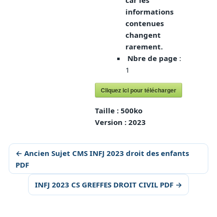
car les
informations
contenues
changent
rarement.
Nbre de page
:
1
Cliquez ici pour télécharger
Taille :
500ko
Version :
2023
← Ancien Sujet CMS INFJ 2023 droit des enfants
PDF
INFJ 2023 CS GREFFES DROIT CIVIL PDF →