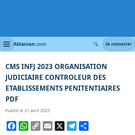
🔍
Ablanian
.com
Se connecter
CMS INFJ 2023 ORGANISATION
JUDICIAIRE CONTROLEUR DES
ETABLISSEMENTS PENITENTIAIRES
PDF
Publié le 21 avril 2025
Facebook
WhatsApp
Copy
Email
X
Telegram
Partager