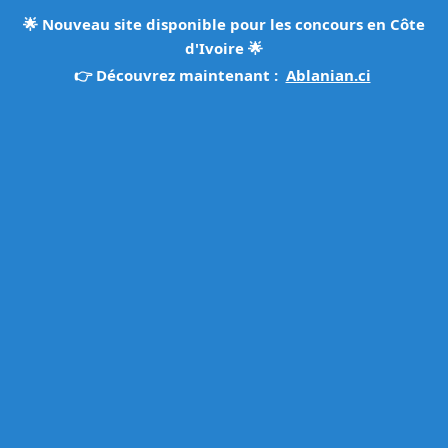
🌟
Nouveau site disponible pour les concours en Côte
d'Ivoire
🌟
👉 Découvrez maintenant :
Ablanian.ci