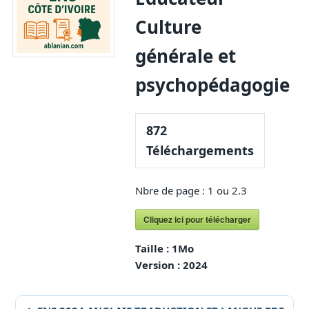
Culture
générale et
psychopédagogie
872
Téléchargements
Nbre de page : 1 ou 2.3
Cliquez ici pour télécharger
Taille :
1Mo
Version :
2024