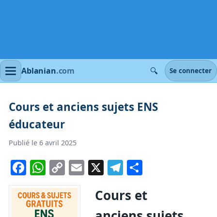
🔍
Ablanian
.com
Se connecter
Cours et anciens sujets ENS
éducateur
Publié le 6 avril 2025
Facebook
WhatsApp
Copy
Email
X
Telegram
Partager
Link
Cours et
anciens sujets