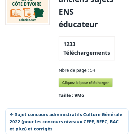
ENS
éducateur
1233
Téléchargements
Nbre de page : 54
Cliquez ici pour télécharger
Taille :
9Mo
← Sujet concours administratifs Culture Générale
2022 (pour les concours niveaux CEPE, BEPC, BAC
et plus) et corrigés