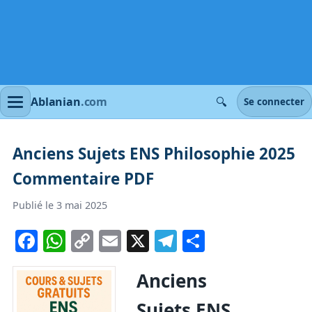
🔍
Ablanian
.com
Se connecter
Anciens Sujets ENS Philosophie 2025
Commentaire PDF
Publié le 3 mai 2025
Facebook
WhatsApp
Copy
Email
X
Telegram
Partager
Link
Anciens
Sujets ENS