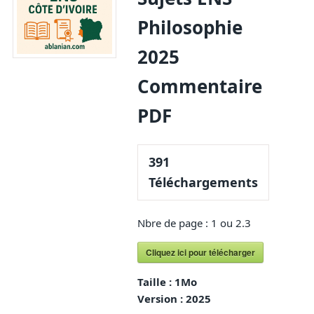
Philosophie
2025
Commentaire
PDF
391
Téléchargements
Nbre de page : 1 ou 2.3
Cliquez ici pour télécharger
Taille :
1Mo
Version :
2025