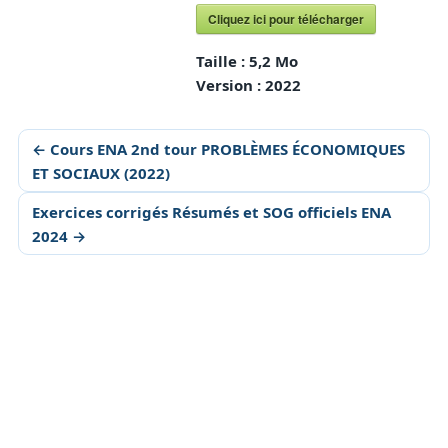
Cliquez ici pour télécharger
Taille :
5,2 Mo
Version :
2022
← Cours ENA 2nd tour PROBLÈMES ÉCONOMIQUES
ET SOCIAUX (2022)
Exercices corrigés Résumés et SOG officiels ENA
2024 →