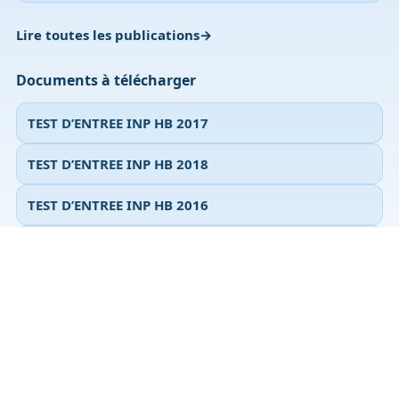
Lire toutes les publications
Documents à télécharger
TEST D’ENTREE INP HB 2017
TEST D’ENTREE INP HB 2018
TEST D’ENTREE INP HB 2016
TEST D’ENTREE INP HB 2015
Accéder à tous les documents
© 2026 Ablanian.com — Tous droits réservés.