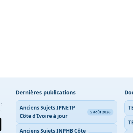
Dernières publications
Do
 :
Anciens Sujets IPNETP
T
.
5 août 2026
Côte d’Ivoire à jour
T
Anciens Sujets INPHB Côte