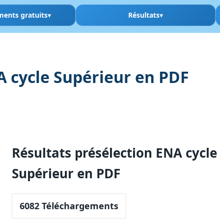
ments gratuits
Résultats
A cycle Supérieur en PDF
Résultats présélection ENA cycle
Supérieur en PDF
6082
Téléchargements