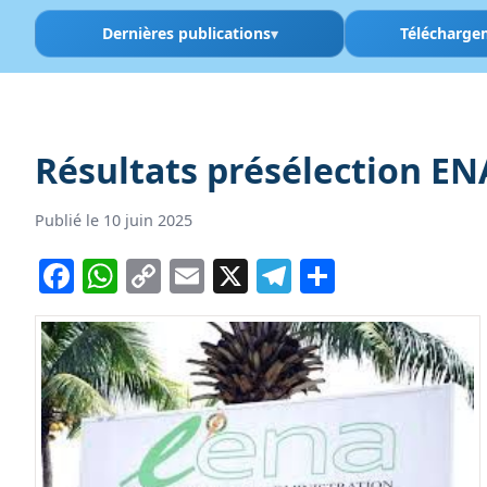
Dernières publications
Télécharge
Résultats présélection EN
Publié le 10 juin 2025
Facebook
WhatsApp
Copy
Email
X
Telegram
Partager
Link