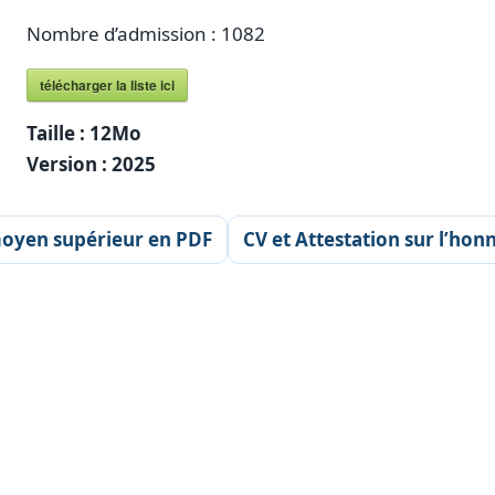
Nombre d’admission : 1082
télécharger la liste ici
Taille :
12Mo
Version :
2025
moyen supérieur en PDF
CV et Attestation sur l’ho