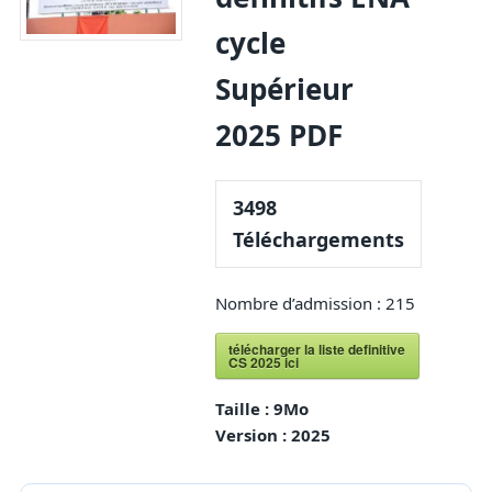
cycle
Supérieur
2025 PDF
3498
Téléchargements
Nombre d’admission : 215
télécharger la liste definitive
CS 2025 ici
Taille :
9Mo
Version :
2025