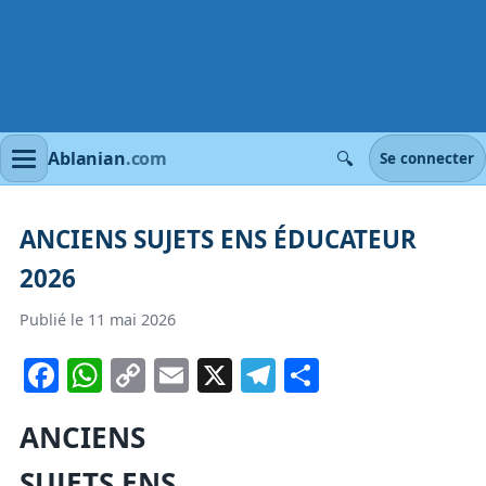
🔍
Ablanian
.com
Se connecter
ANCIENS SUJETS ENS ÉDUCATEUR
2026
Publié le 11 mai 2026
Facebook
WhatsApp
Copy
Email
X
Telegram
Partager
Link
ANCIENS
SUJETS ENS