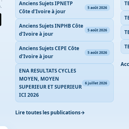
Anciens Sujets IPNETP
T
.
5 août 2026
Côte d’Ivoire à jour
T
Anciens Sujets INPHB Côte
5 août 2026
T
d’Ivoire à jour
T
Anciens Sujets CEPE Côte
5 août 2026
d’Ivoire à jour
Acc
ENA RESULTATS CYCLES
MOYEN, MOYEN
6 juillet 2026
SUPERIEUR ET SUPERIEUR
ICI 2026
Lire toutes les publications