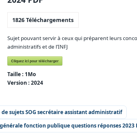
1826
Téléchargements
Sujet pouvant servir à ceux qui préparent leurs conc
administratifs et de l’INFJ
Cliquez ici pour télécharger
Taille :
1Mo
Version :
2024
de sujets SOG secrétaire assistant administratif
e générale fonction publique questions réponses 2023