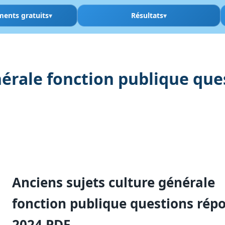
ments gratuits
Résultats
nérale fonction publique qu
Anciens sujets culture générale
fonction publique questions rép
2024 PDF