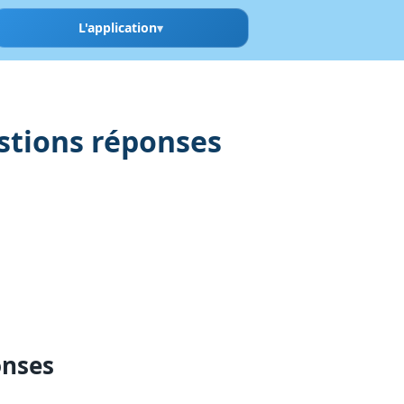
L'application
estions réponses
onses