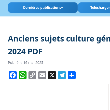
Dernières publications
Télécharge
Anciens sujets culture gé
2024 PDF
Publié le 16 mai 2025
Facebook
WhatsApp
Copy
Email
X
Telegram
Partager
Link