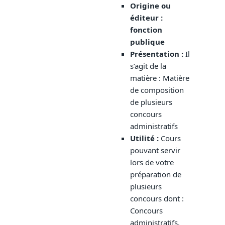
Origine ou
éditeur :
fonction
publique
Présentation
:
Il
s’agit de la
matière : Matière
de composition
de plusieurs
concours
administratifs
Utilité :
Cours
pouvant servir
lors de votre
préparation de
plusieurs
concours dont :
Concours
administratifs,