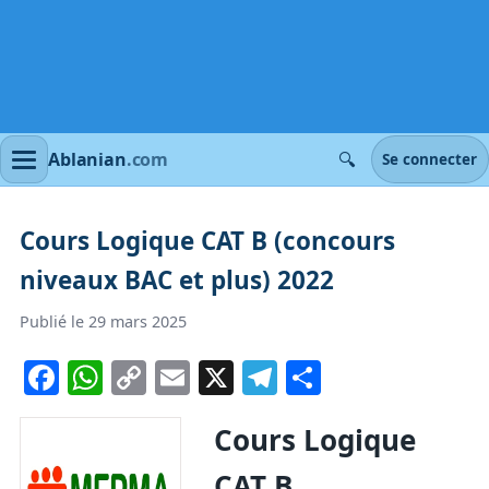
🔍
Ablanian
.com
Se connecter
Cours Logique CAT B (concours
niveaux BAC et plus) 2022
Publié le 29 mars 2025
Facebook
WhatsApp
Copy
Email
X
Telegram
Partager
Link
Cours Logique
CAT B