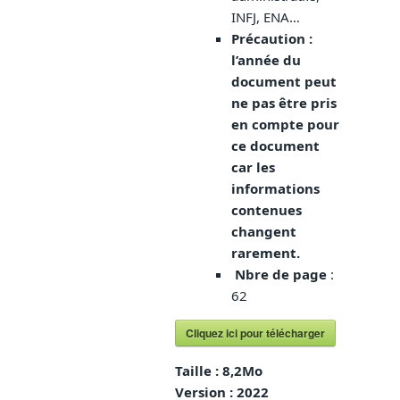
INFJ, ENA…
Précaution :
l’année du
document peut
ne pas être pris
en compte pour
ce document
car les
informations
contenues
changent
rarement.
Nbre de page
:
62
Cliquez ici pour télécharger
Taille :
8,2Mo
Version :
2022