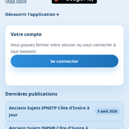
Découvrir l'application
Votre compte
Vous pouvez fermer votre session ou vous connecter à
tout moment.
Se connecter
Dernières publications
Anciens Sujets IPNETP Côte d’Ivoire à
5 août 2026
jour
Anciens Sujets INPHB Côte d’Ivoire à