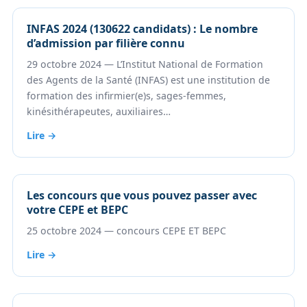
INFAS 2024 (130622 candidats) : Le nombre
d’admission par filière connu
29 octobre 2024 — L’Institut National de Formation
des Agents de la Santé (INFAS) est une institution de
formation des infirmier(e)s, sages-femmes,
kinésithérapeutes, auxiliaires…
Lire →
Les concours que vous pouvez passer avec
votre CEPE et BEPC
25 octobre 2024 — concours CEPE ET BEPC
Lire →