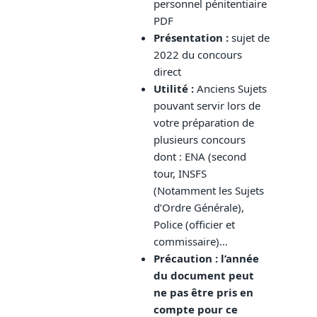
personnel pénitentiaire
PDF
Présentation
:
sujet de
2022 du concours
direct
Utilité :
Anciens Sujets
pouvant servir lors de
votre préparation de
plusieurs concours
dont : ENA (second
tour, INSFS
(Notamment les Sujets
d’Ordre Générale),
Police (officier et
commissaire)…
Précaution : l’année
du document peut
ne pas être pris en
compte pour ce