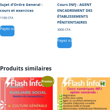
Sujet d’Ordre General :
Cours INFJ : AGENT
cours et exercices
ENCADREMENT DES
ÉTABLISSEMENTS
1100
CFA
PÉNITENTIAIRES
Payez ici
3000
CFA
Payez ici
Produits similaires
Promo !