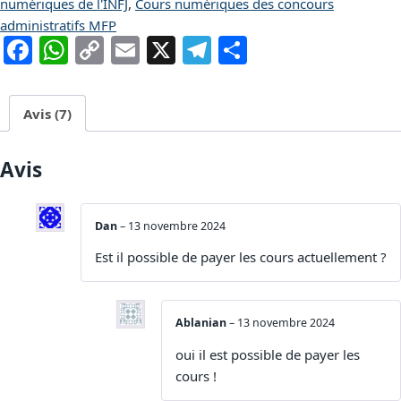
numériques de l'INFJ
,
Cours numériques des concours
administratifs MFP
Facebook
WhatsApp
Copy
Email
X
Telegram
Partager
Link
Avis (7)
Avis
Dan
–
13 novembre 2024
Est il possible de payer les cours actuellement ?
Ablanian
–
13 novembre 2024
oui il est possible de payer les
cours !