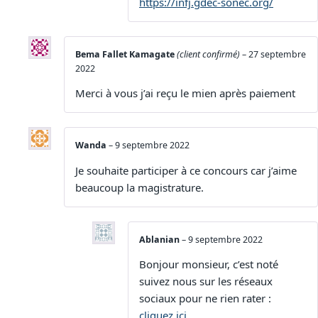
https://infj.gdec-sonec.org/
Bema Fallet Kamagate
(client confirmé)
–
27 septembre
2022
Merci à vous j’ai reçu le mien après paiement
Wanda
–
9 septembre 2022
Je souhaite participer à ce concours car j’aime
beaucoup la magistrature.
Ablanian
–
9 septembre 2022
Bonjour monsieur, c’est noté
suivez nous sur les réseaux
sociaux pour ne rien rater :
cliquez ici