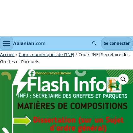
🔍
Ablanian
.com
Se connecter
Accueil
/
Cours numériques de l'INFJ
/ Cours INFJ Secrétaire des
Greffes et Parquets