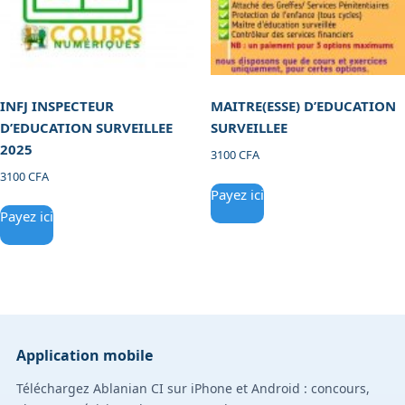
INFJ INSPECTEUR
MAITRE(ESSE) D’EDUCATION
D’EDUCATION SURVEILLEE
SURVEILLEE
2025
3100
CFA
3100
CFA
Payez ici
Payez ici
Application mobile
Téléchargez Ablanian CI sur iPhone et Android : concours,