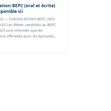
tion BEPC (oral et écrite)
ponible ici
025 — CONVOCATIONS BEPC 2025
ES Les élèves candidats au BEPC
025 sont informés que les
ons officielles pour les épreuves…