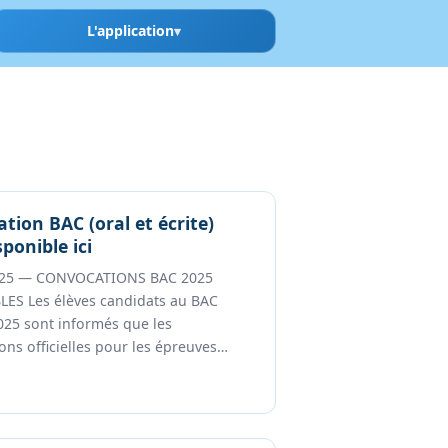
L'application
tion BAC (oral et écrite)
ponible ici
025 — CONVOCATIONS BAC 2025
ES Les élèves candidats au BAC
025 sont informés que les
ons officielles pour les épreuves…