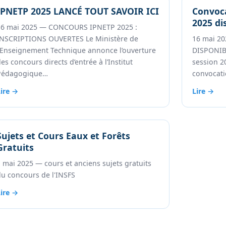
IPNETP 2025 LANCÉ TOUT SAVOIR ICI
Convoca
2025 dis
16 mai 2025 — CONCOURS IPNETP 2025 :
INSCRIPTIONS OUVERTES Le Ministère de
16 mai 2
l’Enseignement Technique annonce l’ouverture
DISPONIBL
es concours directs d’entrée à l’Institut
session 2
Pédagogique…
convocati
Lire →
Lire →
Sujets et Cours Eaux et Forêts
Gratuits
 mai 2025 — cours et anciens sujets gratuits
du concours de l'INSFS
Lire →