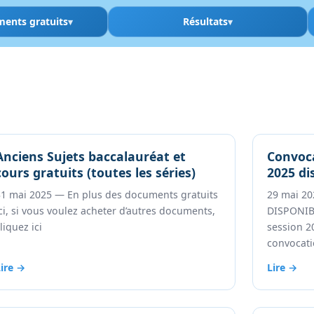
ments gratuits
Résultats
Anciens Sujets baccalauréat et
Convoca
cours gratuits (toutes les séries)
2025 dis
31 mai 2025 — En plus des documents gratuits
29 mai 2
ci, si vous voulez acheter d’autres documents,
DISPONIBL
liquez ici
session 2
convocati
Lire →
Lire →